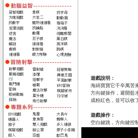
遊戲說明：
海綿寶寶它千辛萬苦
方向鍵操作，避開藍
成粉紅色，並可以收
遊戲操作：
空白鍵跳，方向鍵控