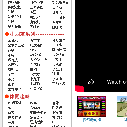
投幣老虎機