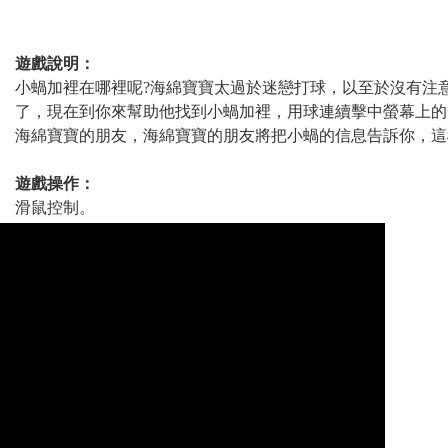
遊戲說明：
小蝸加裡在哪裡呢?海綿寶寶太過於迷戀打球，以至於沒有注
了，現在到你來幫助他找到小蝸加裡，用球連續擊中螢幕上的
海綿寶寶的朋友，海綿寶寶的朋友將把小蝸的信息告訴你，這
遊戲操作：
滑鼠控制。