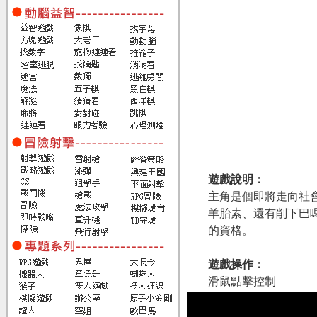
遊戲說明：
主角是個即將走向社
羊胎素、還有削下巴
的資格。
遊戲操作：
滑鼠點擊控制